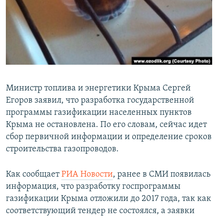
ПРИСОЕДИНЯЙТЕСЬ!
ПОБЕДИТЕЛЕЙ НЕ СУДЯТ?
КРЫМ.НЕПОКОРЕННЫЙ
ELIFBE
УКРАИНСКАЯ ПРОБЛЕМА КРЫМА
Все сайты RFE/RL
Министр топлива и энергетики Крыма Сергей
Егоров заявил, что разработка государственной
программы газификации населенных пунктов
Крыма не остановлена. По его словам, сейчас идет
сбор первичной информации и определение сроков
строительства газопроводов.
Как сообщает
РИА Новости
, ранее в СМИ появилась
информация, что разработку госпрограммы
газификации Крыма отложили до 2017 года, так как
соответствующий тендер не состоялся, а заявки