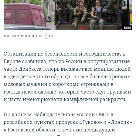
ПРИСОЕДИНЯЙТЕСЬ!
ПОБЕДИТЕЛЕЙ НЕ СУДЯТ?
КРЫМ.НЕПОКОРЕННЫЙ
ELIFBE
иллюстрационное фото
УКРАИНСКАЯ ПРОБЛЕМА КРЫМА
Все сайты RFE/RL
Организация по безопасности и сотрудничеству в
Европе сообщила, что из России в оккупированные
части Донбасса теперь въезжает все меньше людей
в одежде военного образца, но все больше крепких
молодых мужчин с короткими стрижками в
гражданской одежде, которые часто едут группами
и часто имеют рюкзаки камуфляжной раскраски.
По данным Наблюдательной миссии ОБСЕ в
российских пунктах пропуска «Гуково» и «Донецк»
в Ростовской области, в течение предыдущей