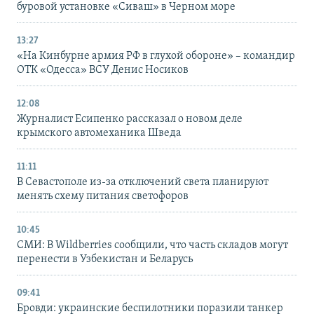
буровой установке «Сиваш» в Черном море
13:27
«На Кинбурне армия РФ в глухой обороне» – командир
ОТК «Одесса» ВСУ Денис Носиков
12:08
Журналист Есипенко рассказал о новом деле
крымского автомеханика Шведа
11:11
В Севастополе из-за отключений света планируют
менять схему питания светофоров
10:45
СМИ: В Wildberries сообщили, что часть складов могут
перенести в Узбекистан и Беларусь
09:41
Бровди: украинские беспилотники поразили танкер