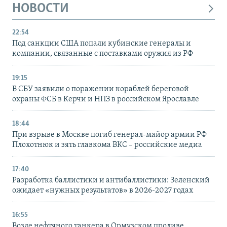
НОВОСТИ
22:54
Под санкции США попали кубинские генералы и
компании, связанные с поставками оружия из РФ
19:15
В СБУ заявили о поражении кораблей береговой
охраны ФСБ в Керчи и НПЗ в российском Ярославле
18:44
При взрыве в Москве погиб генерал-майор армии РФ
Плохотнюк и зять главкома ВКС – российские медиа
17:40
Разработка баллистики и антибаллистики: Зеленский
ожидает «нужных результатов» в 2026-2027 годах
16:55
Возле нефтяного танкера в Ормузском проливе