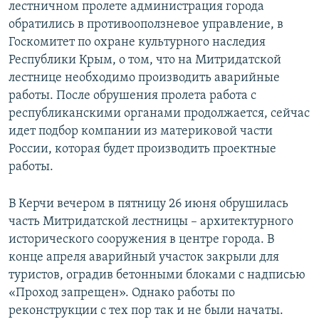
лестничном пролете администрация города
обратились в противооползневое управление, в
Госкомитет по охране культурного наследия
Республики Крым, о том, что на Митридатской
лестнице необходимо производить аварийные
работы. После обрушения пролета работа с
республиканскими органами продолжается, сейчас
идет подбор компании из материковой части
России, которая будет производить проектные
работы.
В Керчи вечером в пятницу 26 июня обрушилась
часть Митридатской лестницы – архитектурного
исторического сооружения в центре города. В
конце апреля аварийный участок закрыли для
туристов, оградив бетонными блоками с надписью
«Проход запрещен». Однако работы по
реконструкции с тех пор так и не были начаты.