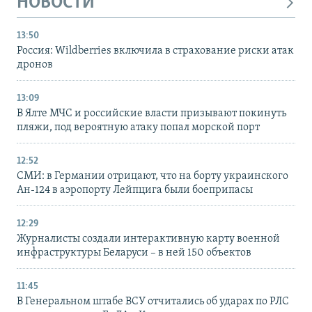
НОВОСТИ
13:50
Россия: Wildberries включила в страхование риски атак
дронов
13:09
В Ялте МЧС и российские власти призывают покинуть
пляжи, под вероятную атаку попал морской порт
12:52
СМИ: в Германии отрицают, что на борту украинского
Ан-124 в аэропорту Лейпцига были боеприпасы
12:29
Журналисты создали интерактивную карту военной
инфраструктуры Беларуси – в ней 150 объектов
11:45
В Генеральном штабе ВСУ отчитались об ударах по РЛС