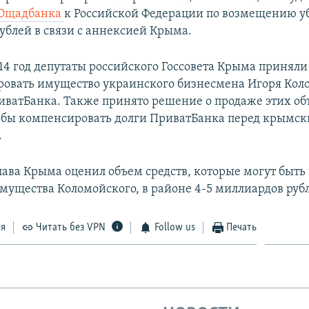
Ощадбанка
к Российской Федерации по возмещению уб
ублей в связи с аннексией Крыма.
014 год депутаты российского Госсовета Крыма принял
овать имущество украинского бизнесмена Игоря Кол
иватБанка. Также принято решение о продаже этих об
обы компенсировать долги ПриватБанка перед крымс
.
лава Крыма оценил объем средств, которые могут быть
мущества Коломойского, в районе 4-5 миллиардов руб
ся
Читать без VPN
Follow us
Печать