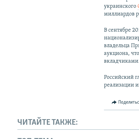
украинского
миллиардов р
В сентябре 2
национализир
владельца Пр
аукциона, чт
вкладчиками
Российский г
реализации и
Поделить
ЧИТАЙТЕ ТАКЖЕ: