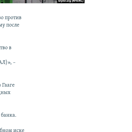
о против
му после
тво в
Л)», –
 Гааге
дных
 банка.
бном иске