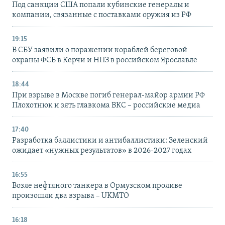
Под санкции США попали кубинские генералы и
компании, связанные с поставками оружия из РФ
19:15
В СБУ заявили о поражении кораблей береговой
охраны ФСБ в Керчи и НПЗ в российском Ярославле
18:44
При взрыве в Москве погиб генерал-майор армии РФ
Плохотнюк и зять главкома ВКС – российские медиа
17:40
Разработка баллистики и антибаллистики: Зеленский
ожидает «нужных результатов» в 2026-2027 годах
16:55
Возле нефтяного танкера в Ормузском проливе
произошли два взрыва – UKMTO
16:18