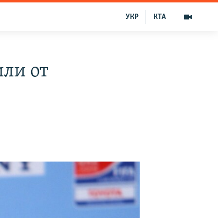
УКР
КТА
ли от