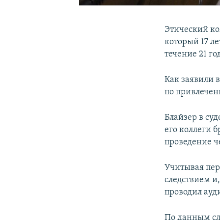
Этический ко
который 17 ле
течение 21 г
Как заявили 
по привлечен
Блайзер в суд
его коллеги 
проведение че
Учитывая пер
следствием и
проводил ауд
По данным сл