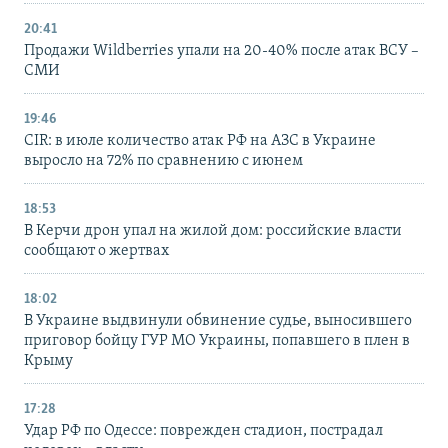
20:41
Продажи Wildberries упали на 20-40% после атак ВСУ –
СМИ
19:46
CIR: в июле количество атак РФ на АЗС в Украине
выросло на 72% по сравнению с июнем
18:53
В Керчи дрон упал на жилой дом: российские власти
сообщают о жертвах
18:02
В Украине выдвинули обвинение судье, выносившего
приговор бойцу ГУР МО Украины, попавшего в плен в
Крыму
17:28
Удар РФ по Одессе: поврежден стадион, пострадал