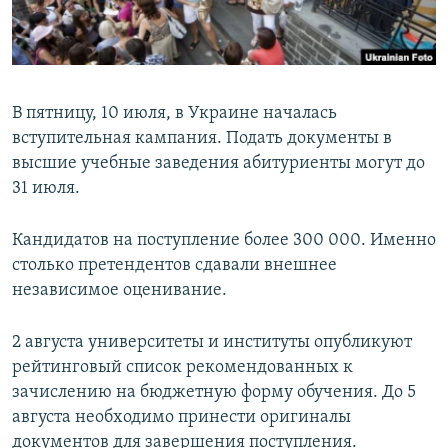
ПРИСОЕДИНЯЙТЕСЬ!
ПОБЕДИТЕЛЕЙ НЕ СУДЯТ?
КРЫМ.НЕПОКОРЕННЫЙ
ELIFBE
В пятницу, 10 июля, в Украине началась
УКРАИНСКАЯ ПРОБЛЕМА КРЫМА
вступительная кампания. Подать документы в
Все сайты RFE/RL
высшие учебные заведения абитуриенты могут до
31 июля.
Кандидатов на поступление более 300 000. Именно
столько претендентов сдавали внешнее
независимое оценивание.
2 августа университеты и институты опубликуют
рейтинговый список рекомендованных к
зачислению на бюджетную форму обучения. До 5
августа необходимо принести оригиналы
документов для завершения поступления.