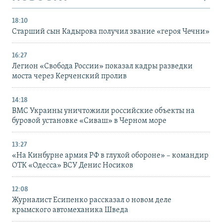
18:10
Старший сын Кадырова получил звание «героя Чечни»
16:27
Легион «Свобода России» показал кадры разведки
моста через Керченский пролив
14:18
ВМС Украины уничтожили российские объекты на
буровой установке «Сиваш» в Черном море
13:27
«На Кинбурне армия РФ в глухой обороне» – командир
ОТК «Одесса» ВСУ Денис Носиков
12:08
Журналист Есипенко рассказал о новом деле
крымского автомеханика Шведа