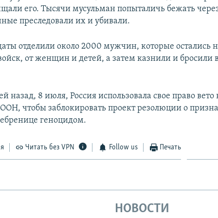
щали его. Тысячи мусульман попыталичь бежать через 
нные преследовали их и убивали.
даты отделили около 2000 мужчин, которые остались н
ойск, от женщин и детей, а затем казнили и бросили 
й назад, 8 июля, Россия использовала свое право вето 
 ООН, чтобы заблокировать проект резолюции о призн
ребренице геноцидом.
ся
Читать без VPN
Follow us
Печать
НОВОСТИ