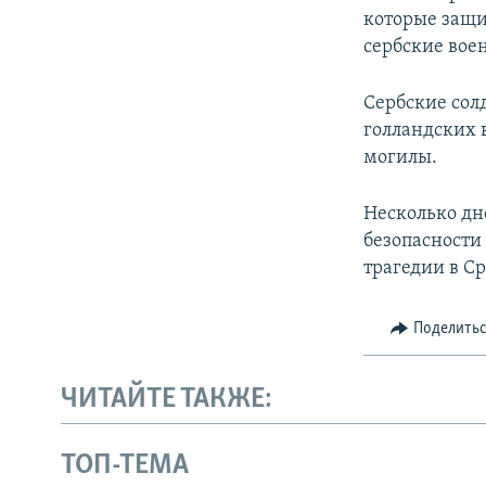
которые защи
сербские вое
Сербские сол
голландских в
могилы.
Несколько дне
безопасности
трагедии в С
Поделить
ЧИТАЙТЕ ТАКЖЕ:
ТОП-ТЕМА