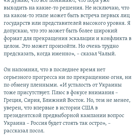
«Я думаю, что все понимают, что пора уже
выходить на какие-то решения. Не исключаю, что
на каком-то этапе может быть встреча первых лиц
государств или представителей высокого уровня. Я
допускаю, что это может быть более широкий
формат для прекращения эскалации и конфликта в
целом. Это может произойти. Но очень трудно
предсказать, когда именно», – сказал Чалый.
Он напомнил, что в последнее время нет
серьезного прогресса ни по прекращению огня, ни
по обмену пленными. «И усталость от Украины
тоже присутствует. Плюс в фокусе внимания –
Греция, Сирия, Ближний Восток. Но, тем не менее,
уверен, что впервые в истории США в
президентской предвыборной кампании вопрос
Украина – Россия будет стоять так остро», –
рассказал посол.