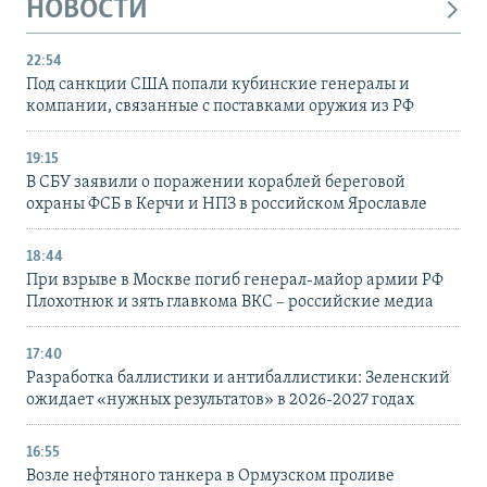
НОВОСТИ
22:54
Под санкции США попали кубинские генералы и
компании, связанные с поставками оружия из РФ
19:15
В СБУ заявили о поражении кораблей береговой
охраны ФСБ в Керчи и НПЗ в российском Ярославле
18:44
При взрыве в Москве погиб генерал-майор армии РФ
Плохотнюк и зять главкома ВКС – российские медиа
17:40
Разработка баллистики и антибаллистики: Зеленский
ожидает «нужных результатов» в 2026-2027 годах
16:55
Возле нефтяного танкера в Ормузском проливе