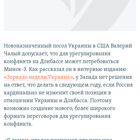
ПРИСОЕДИНЯЙТЕСЬ!
ПОБЕДИТЕЛЕЙ НЕ СУДЯТ?
КРЫМ.НЕПОКОРЕННЫЙ
ELIFBE
УКРАИНСКАЯ ПРОБЛЕМА КРЫМА
Новоназначенный посол Украины в США Валерий
Все сайты RFE/RL
Чалый допускает, что для урегулирования
конфликта на Донбассе может потребоваться
Минск-3. Как рассказал он в интервью изданию
«Зеркало недели.Украина»
, у Запада нет решения
на ответ, что делать в следующем году, если Россия
кардинально не изменит своей позиции в
отношении Украины и Донбасса. Поэтому
возможно создание нового, более широкого
формата переговоров для урегулирования
конфликта.