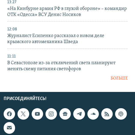
13:27
«На Кинбурне армия РФ в глухой обороне» – командир
ОТК «Одесса» ВСУ Денис Носиков
12:08
Журналист Есипенко рассказал о новом деле
крымского автомеханика Шведа
11:11
В Севастополе из-за отключений света планируют
менять схему питания светофоров
БОЛЬШЕ
ПРИСОЕДИНЯЙТЕСЬ!