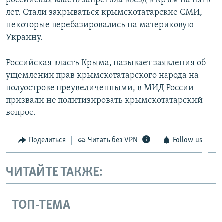
российская власть запретила въезд в Крым на пять
лет. Стали закрываться крымскотатарские СМИ,
некоторые перебазировались на материковую
Украину.
Российская власть Крыма, называет заявления об
ущемлении прав крымскотатарского народа на
полуострове преувеличенными, в МИД России
призвали не политизировать крымскотатарский
вопрос.
Поделиться
Читать без VPN
Follow us
ЧИТАЙТЕ ТАКЖЕ:
ТОП-ТЕМА