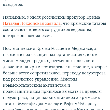
каждого».
Напомним, 9 июля российский прокурор Крыма
Наталья Поклонская заявила
, что крымские татары
составляют четверть сотрудников ведомства,
которое она возглавляет.
После аннексии Крыма Россией в Меджлисе, а
позже и в правозащитных организациях, в том
числе международных, регулярно заявляют о
давлении на крымскотатарское население, которое
больше всего сопротивлялось переходу полуострова
под российское управление. Многим
крымскотатарским активистам и
правозащитникам пришлось выехать за пределы
полуострова, национальным лидерам крымских
татар – Мустафе Джемилеву и Рефату Чубарову