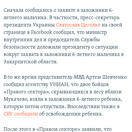
Сначала сообщалось о захвате в заложники 6-
летнего мальчика. В частности, пресс-секретарь
президента Украины
Святослав Цеголко
на своей
странице в Facebook сообщил, что министр
внутренних дел и председатель Службы
безопасности доложили президенту о ситуации
вокруг захвата в заложники 6-летнего мальчика в
Закарпатской области.
В то же время представитель МВД Артем Шевченко
сообщил агентству УНИАН, что двое бойцов
«Правого сектора», скрывающихся в лесу вблизи
Мукачево, взяли в заложники 6-летнего ребенка,
которую потом отпустили. Впоследствии также в
СБУ сообщили
об освобождении ребенка.
После этого в «Правом секторе» заявили, что