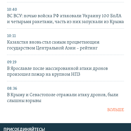
10:40
ВС ВСУ: ночью войска РФ атаковали Украину 100 БпЛА
и четырьмя ракетами, часть из них запускали из Крыма
10:11
Казахстан вновь стал самым процветающим
государством Центральной Азии – рейтинг
09:19
В Ярославле после массированной атаки дронов
произошел пожар на крупном НПЗ
08:36
В Крыму и Севастополе отражали атаку дронов, были
слышны взрывы
БОЛЬШЕ
ПРИСОЕДИНЯЙТЕСЬ!