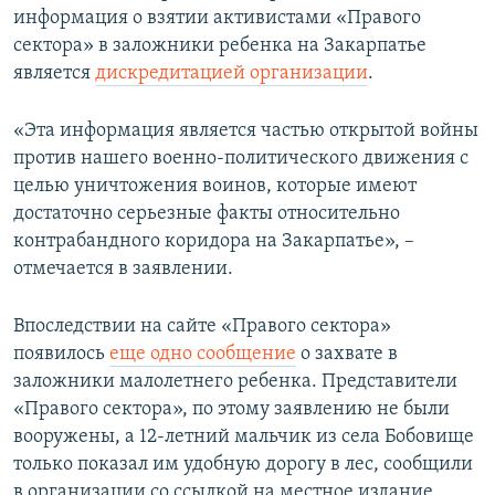
информация о взятии активистами «Правого
сектора» в заложники ребенка на Закарпатье
является
дискредитацией организации
.
«Эта информация является частью открытой войны
против нашего военно-политического движения с
целью уничтожения воинов, которые имеют
достаточно серьезные факты относительно
контрабандного коридора на Закарпатье», –
отмечается в заявлении.
Впоследствии на сайте «Правого сектора»
появилось
еще одно сообщение
о захвате в
заложники малолетнего ребенка. Представители
«Правого сектора», по этому заявлению не были
вооружены, а 12-летний мальчик из села Бобовище
только показал им удобную дорогу в лес, сообщили
в организации со ссылкой на местное издание.