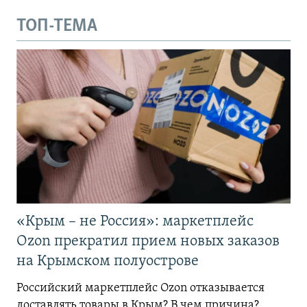
ТОП-ТЕМА
«Крым – не Россия»: маркетплейс
Ozon прекратил прием новых заказов
на Крымском полуострове
Российский маркетплейс Ozon отказывается
доставлять товары в Крым? В чем причина?