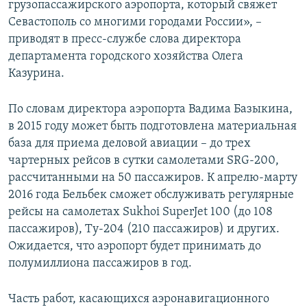
грузопассажирского аэропорта, который свяжет
Севастополь со многими городами России», –
приводят в пресс-службе слова директора
департамента городского хозяйства Олега
Казурина.
По словам директора аэропорта Вадима Базыкина,
в 2015 году может быть подготовлена материальная
база для приема деловой авиации – до трех
чартерных рейсов в сутки самолетами SRG-200,
рассчитанными на 50 пассажиров. К апрелю-марту
2016 года Бельбек сможет обслуживать регулярные
рейсы на самолетах Sukhoi SuperJet 100 (до 108
пассажиров), Ту-204 (210 пассажиров) и других.
Ожидается, что аэропорт будет принимать до
полумиллиона пассажиров в год.
Часть работ, касающихся аэронавигационного