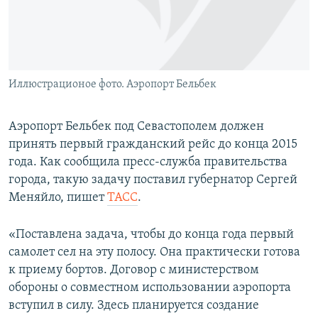
ПРИСОЕДИНЯЙТЕСЬ!
ПОБЕДИТЕЛЕЙ НЕ СУДЯТ?
КРЫМ.НЕПОКОРЕННЫЙ
ELIFBE
Иллюстрационое фото. Аэропорт Бельбек
УКРАИНСКАЯ ПРОБЛЕМА КРЫМА
Все сайты RFE/RL
Аэропорт Бельбек под Севастополем должен
принять первый гражданский рейс до конца 2015
года. Как сообщила пресс-служба правительства
города, такую задачу поставил губернатор Сергей
Меняйло, пишет
ТАСС
.
«Поставлена задача, чтобы до конца года первый
самолет сел на эту полосу. Она практически готова
к приему бортов. Договор с министерством
обороны о совместном использовании аэропорта
вступил в силу. Здесь планируется создание