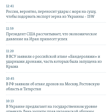
12:41
Россия, вероятно, переносит удары с моря на сушу,
чтобы подорвать экспорт зерна из Украины – ISW
11:59
Президент США рассчитывает, что экономическое
давление на Иран принесет успех
11:20
В ВСУ заявили о российской атаке «Бандеролями» и
ударными дронами, часть которых была запущена из
Крыма
10:45
В РФ заявили об атаке дронов на Москву, Ростовскую
область и Татарстан
10:13
В Украине предлагают на государственном уровне
отмечать День защиты прав украинской общины