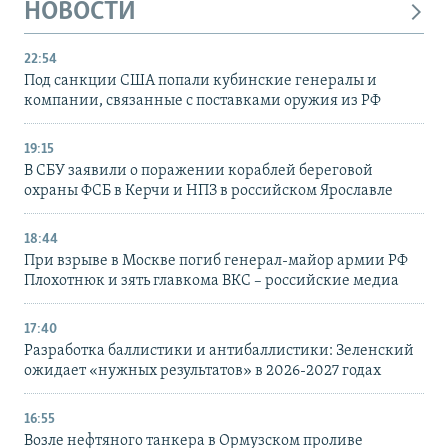
НОВОСТИ
22:54
Под санкции США попали кубинские генералы и
компании, связанные с поставками оружия из РФ
19:15
В СБУ заявили о поражении кораблей береговой
охраны ФСБ в Керчи и НПЗ в российском Ярославле
18:44
При взрыве в Москве погиб генерал-майор армии РФ
Плохотнюк и зять главкома ВКС – российские медиа
17:40
Разработка баллистики и антибаллистики: Зеленский
ожидает «нужных результатов» в 2026-2027 годах
16:55
Возле нефтяного танкера в Ормузском проливе