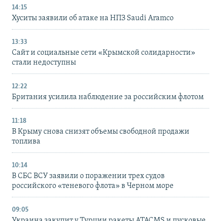
14:15
Хуситы заявили об атаке на НПЗ Saudi Aramco
13:33
Сайт и социальные сети «Крымской солидарности»
стали недоступны
12:22
Британия усилила наблюдение за российским флотом
11:18
В Крыму снова снизят объемы свободной продажи
топлива
10:14
В СБС ВСУ заявили о поражении трех судов
российского «теневого флота» в Черном море
09:05
Украина закупит у Турции ракеты ATACMS и пусковые