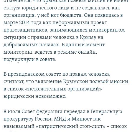
отмечается, что Крымская полевая миссия не имеет
статуса юридического лица и не создавалась как
организация, у неё нет бюджета. Она появилась в
марте 2014 года как неформальный проект
правозащитников, занимающихся мониторингом
ситуации с правами человека в Крыму на
добровольных началах. В данный момент
мониторинг ведется в режиме онлайн,
подчеркнули в совете.
В президентском совете по правам человека
считают, что включение Крымской полевой миссии
в список «нежелательных организаций»
юридически невозможно.
8 июля Совет федерации переедал в Генеральную
прокуратуру России, МИД и Минюст так
называемый «патриотический стоп-лист» – список