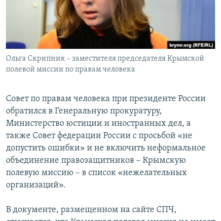
ПРИСОЕДИНЯЙТЕСЬ!
ПОБЕДИТЕЛЕЙ НЕ СУДЯТ?
КРЫМ.НЕПОКОРЕННЫЙ
ELIFBE
Ольга Скрипник – заместителя председателя Крымской
УКРАИНСКАЯ ПРОБЛЕМА КРЫМА
полевой миссии по правам человека
Все сайты RFE/RL
Совет по правам человека при президенте России
обратился в Генеральную прокуратуру,
Министерство юстиции и иностранных дел, а
также Совет федерации России с просьбой «не
допустить ошибки» и не включить неформальное
объединение правозащитников – Крымскую
полевую миссию – в список «нежелательных
организаций».
В документе, размещенном на сайте СПЧ,