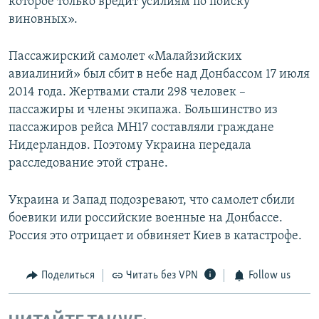
которое только вредит усилиям по поиску
виновных».
Пассажирский самолет «Малайзийских
авиалиний» был сбит в небе над Донбассом 17 июля
2014 года. Жертвами стали 298 человек –
пассажиры и члены экипажа. Большинство из
пассажиров рейса MH17 составляли граждане
Нидерландов. Поэтому Украина передала
расследование этой стране.
Украина и Запад подозревают, что самолет сбили
боевики или российские военные на Донбассе.
Россия это отрицает и обвиняет Киев в катастрофе.
Поделиться
Читать без VPN
Follow us