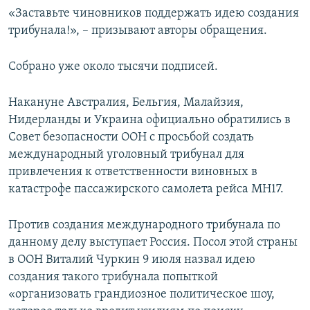
«Заставьте чиновников поддержать идею создания
трибунала!», – призывают авторы обращения.
Собрано уже около тысячи подписей.
Накануне Австралия, Бельгия, Малайзия,
Нидерланды и Украина официально обратились в
Совет безопасности ООН с просьбой создать
международный уголовный трибунал для
привлечения к ответственности виновных в
катастрофе пассажирского самолета рейса МН17.
Против создания международного трибунала по
данному делу выступает Россия. Посол этой страны
в ООН Виталий Чуркин 9 июля назвал идею
создания такого трибунала попыткой
«организовать грандиозное политическое шоу,