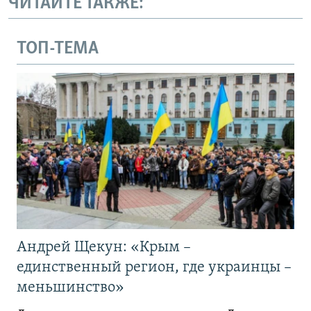
ЧИТАЙТЕ ТАКЖЕ:
ТОП-ТЕМА
Андрей Щекун: «Крым –
единственный регион, где украинцы –
меньшинство»