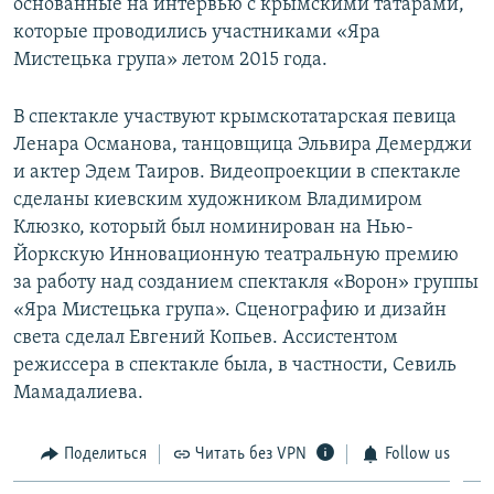
основанные на интервью с крымскими татарами,
которые проводились участниками «Яра
Мистецька група» летом 2015 года.
В спектакле участвуют крымскотатарская певица
Ленара Османова, танцовщица Эльвира Демерджи
и актер Эдем Таиров. Видеопроекции в спектакле
сделаны киевским художником Владимиром
Клюзко, который был номинирован на Нью-
Йоркскую Инновационную театральную премию
за работу над созданием спектакля «Ворон» группы
«Яра Мистецька група». Сценографию и дизайн
света сделал Евгений Копьев. Ассистентом
режиссера в спектакле была, в частности, Севиль
Мамадалиева.
Поделиться
Читать без VPN
Follow us