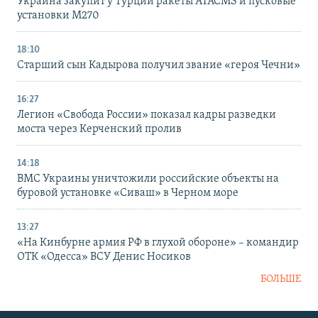
Украина закупит у Турции ракеты ATACMS и пусковые
установки M270
18:10
Старший сын Кадырова получил звание «героя Чечни»
16:27
Легион «Свобода России» показал кадры разведки
моста через Керченский пролив
14:18
ВМС Украины уничтожили российские объекты на
буровой установке «Сиваш» в Черном море
13:27
«На Кинбурне армия РФ в глухой обороне» – командир
ОТК «Одесса» ВСУ Денис Носиков
БОЛЬШЕ