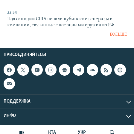
22:54
Под санкции США попали кубинские генералы и
компании, связанные с поставками оружия из РФ
БОЛЬШЕ
ПРИСОЕДИНЯЙТЕСЬ!
ПОДДЕРЖКА
ИНФО
UTC+3
Copyright Крым.Реалии, 2026 | Все права защищены.
КТА
УКР