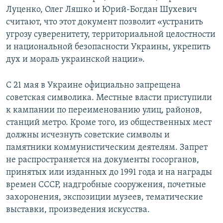
Луценко, Олег Ляшко и Юрий-Богдан Шухевич
считают, что этот документ позволит «устранить
угрозу суверенитету, территориальной целостности
и национальной безопасности Украины, укрепить
дух и мораль украинской нации».
С 21 мая в Украине официально запрещена
советская символика. Местные власти приступили
к кампании по переименованию улиц, районов,
станций метро. Кроме того, из общественных мест
должны исчезнуть советские символы и
памятники коммунистическим деятелям. Запрет
не распространяется на документы госорганов,
принятых или изданных до 1991 года и на награды
времен СССР, надгробные сооружения, почетные
захоронения, экспозиции музеев, тематические
выставки, произведения искусства.