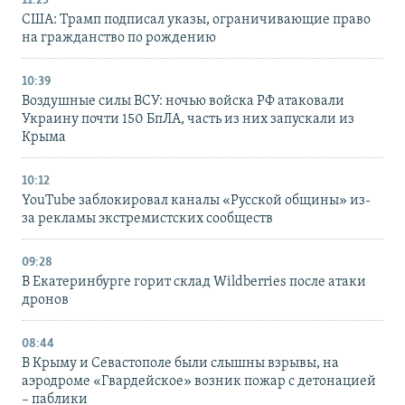
11:25
США: Трамп подписал указы, ограничивающие право
на гражданство по рождению
10:39
Воздушные силы ВСУ: ночью войска РФ атаковали
Украину почти 150 БпЛА, часть из них запускали из
Крыма
10:12
YouTube заблокировал каналы «Русской общины» из-
за рекламы экстремистских сообществ
09:28
В Екатеринбурге горит склад Wildberries после атаки
дронов
08:44
В Крыму и Севастополе были слышны взрывы, на
аэродроме «Гвардейское» возник пожар с детонацией
– паблики