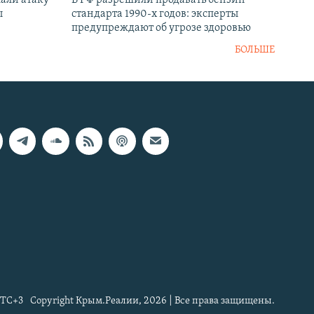
али атаку
В РФ разрешили продавать бензин
ы
стандарта 1990-х годов: эксперты
предупреждают об угрозе здоровью
БОЛЬШЕ
TC+3
Copyright Крым.Реалии, 2026 | Все права защищены.