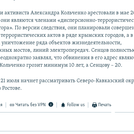
и активиста Александра Кольченко арестовали в мае 2
о они являются членами «дисперсионно-террористиче
тора». По версии следствия, они планировали соверше
террористических актов в ряде крымских городов, а в
уничтожение ряда объектов жизнедеятельности,
ных мостов, линий электропередач. Сенцов полность
еоднократно заявлял, что обвинения в его адрес являю
Кольченко грозит минимум 10 лет, а Сенцову – 20.
 21 июля начнет рассматривать Северо-Кавказский ок
 Ростове.
ся
Читать без VPN
Follow us
Печать