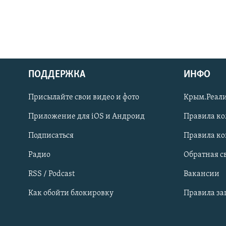
ПОДДЕРЖКА
ИНФО
Українською
Присылайте свои видео и фото
Крым.Реали
Qırımtatar
Приложение для iOS и Андроид
Правила к
Подписаться
Правила к
ПРИСОЕДИНЯЙТЕСЬ!
Радио
Обратная с
RSS / Podcast
Вакансии
Как обойти блокировку
Правила з
Все сайты RFE/RL