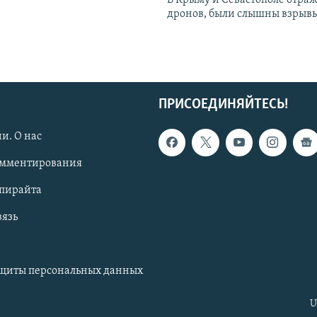
В Крыму и Севастополе отраж
дронов, были слышны взрыв
ПРИСОЕДИНЯЙТЕСЬ!
и. О нас
омментирования
опирайта
вязь
ащиты персональных данных
U