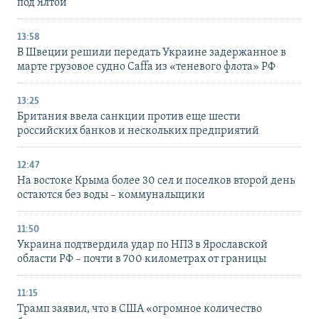
под Ялтой
13:58
В Швеции решили передать Украине задержанное в
марте грузовое судно Caffa из «теневого флота» РФ
13:25
Британия ввела санкции против еще шести
российских банков и нескольких предприятий
12:47
На востоке Крыма более 30 сел и поселков второй день
остаются без воды – коммунальщики
11:50
Украина подтвердила удар по НПЗ в Ярославской
области РФ – почти в 700 километрах от границы
11:15
Трамп заявил, что в США «огромное количество