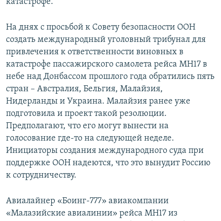
катастрофе.
На днях с просьбой к Совету безопасности ООН
создать международный уголовный трибунал для
привлечения к ответственности виновных в
катастрофе пассажирского самолета рейса МН17 в
небе над Донбассом прошлого года обратились пять
стран – Австралия, Бельгия, Малайзия,
Нидерланды и Украина. Малайзия ранее уже
подготовила и проект такой резолюции.
Предполагают, что его могут вынести на
голосование где-то на следующей неделе.
Инициаторы создания международного суда при
поддержке ООН надеются, что это вынудит Россию
к сотрудничеству.
Авиалайнер «Боинг-777» авиакомпании
«Малазийские авиалинии» рейса MH17 из