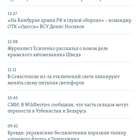
13:27
«На Кинбурне армия РФ в глухой обороне» – командир
ОТК «Одесса» ВСУ Денис Носиков
12:08
Журналист Есипенко рассказал о новом деле
крымского автомеханика Шведа
11:11
В Севастополе из-за отключений света планируют
менять схему питания светофоров
10:45
СМИ: В Wildberries сообщили, что часть складов могут
перенести в Узбекистан и Беларусь
09:41
Бровди: украинские беспилотники поразили танкер
«теневого флота» у Геленджика