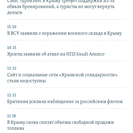
СМИ: турбизнес в Крыму требует поддержки из-за
обвала бронирований, а туристы не могут вернуть
деньги
15:10
В ВСУ заявили о поражении военного склада в Крыму
14:15
Хуситы заявили об атаке на НПЗ Saudi Aramco
13:33
Сайт и социальные сети «Крымской солидарности»
стали недоступны
12:22
Британия усилила наблюдение за российским флотом
11:18
В Крыму снова снизят объемы свободной продажи
топлива