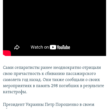
Сами сепаратисты ранее неоднократно отрицали
свою причастность к сбиванию пассажирского
самолета год назад. Они также сообщали о своих
мероприятиях в память 298 погибших в результате
катастрофы.
Президент Украины Петр Порошенко в своем