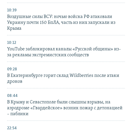
10:39
Воздушные силы ВСУ: ночью войска РФ атаковали
Украину почти 150 БпЛА, часть из них запускали из
Крыма
10:12
YouTube заблокировал каналы «Русской общины» из-
за рекламы экстремистских сообществ
09:28
В Екатеринбурге горит склад Wildberries после атаки
дронов
08:44
В Крыму и Севастополе были слышны взрывы, на
аэродроме «Гвардейское» возник пожар с детонацией
– паблики
22:54