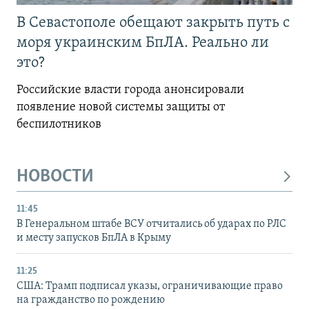
В Севастополе обещают закрыть путь с
моря украинским БпЛА. Реально ли
это?
Российские власти города анонсировали
появление новой системы защиты от
беспилотников
НОВОСТИ
11:45
В Генеральном штабе ВСУ отчитались об ударах по РЛС
и месту запусков БпЛА в Крыму
11:25
США: Трамп подписал указы, ограничивающие право
на гражданство по рождению