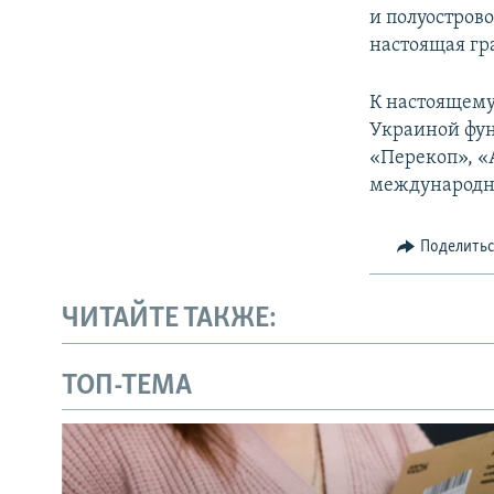
и полуостров
настоящая гр
К настоящему
Украиной фун
«Перекоп», «
международ
Поделить
ЧИТАЙТЕ ТАКЖЕ:
ТОП-ТЕМА