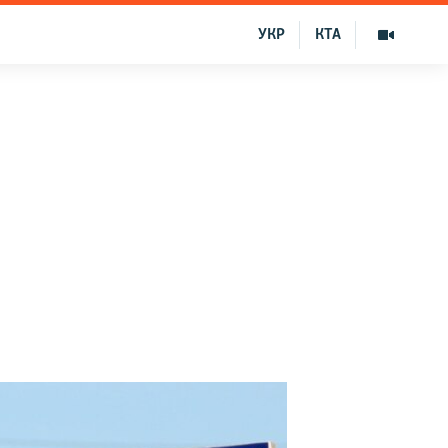
УКР
КТА