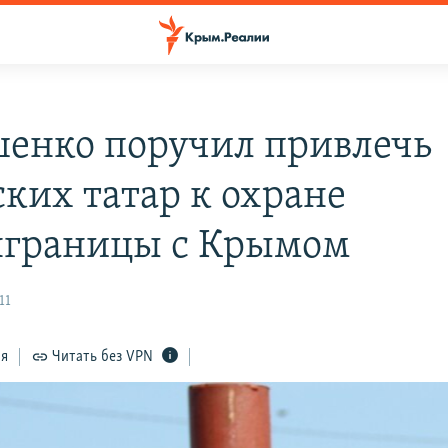
енко поручил привлечь
ких татар к охране
границы с Крымом
11
ся
Читать без VPN