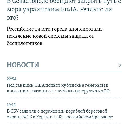
В Севастополе обещают закрыть путь с
моря украинским БпЛА. Реально ли
это?
Российские власти города анонсировали
появление новой системы защиты от
беспилотников
НОВОСТИ
22:54
Под санкции США попали кубинские генералы и
компании, связанные с поставками оружия из РФ
19:15
В СБУ заявили о поражении кораблей береговой
охраны ФСБ в Керчи и НПЗ в российском Ярославле