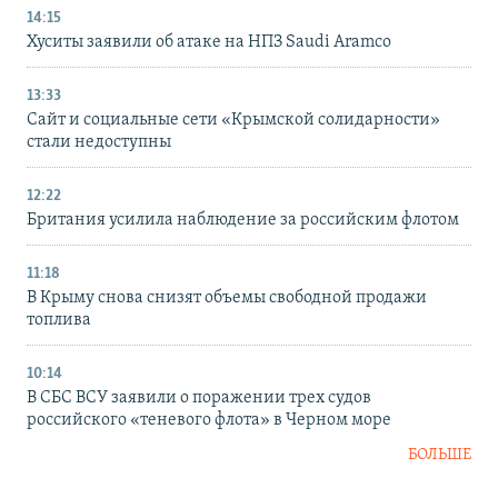
14:15
Хуситы заявили об атаке на НПЗ Saudi Aramco
13:33
Сайт и социальные сети «Крымской солидарности»
стали недоступны
12:22
Британия усилила наблюдение за российским флотом
11:18
В Крыму снова снизят объемы свободной продажи
топлива
10:14
В СБС ВСУ заявили о поражении трех судов
российского «теневого флота» в Черном море
БОЛЬШЕ