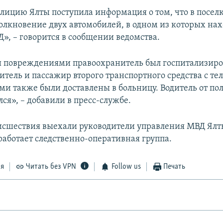
олицию Ялты поступила информация о том, что в посел
олкновение двух автомобилей, в одном из которых на
», – говорится в сообщении ведомства.
 повреждениями правоохранитель был госпитализиро
дитель и пассажир второго транспортного средства с т
и также были доставлены в больницу. Водитель от п
ся», – добавили в пресс-службе.
исшествия выехали руководители управления МВД Ял
работает следственно-оперативная группа.
ся
Читать без VPN
Follow us
Печать