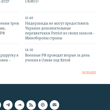
-2027
UKMTO
15:40
рении трем
Нидерланды не могут предоставить
ма,
Украине дополнительные
 РФ
перехватчики Patriot из своих запасов –
Минобороны страны
14:30
аршрутку в
Военные РФ проводят вторые за день
овек –
учения в Оливе под Ялтой
БОЛЬШЕ