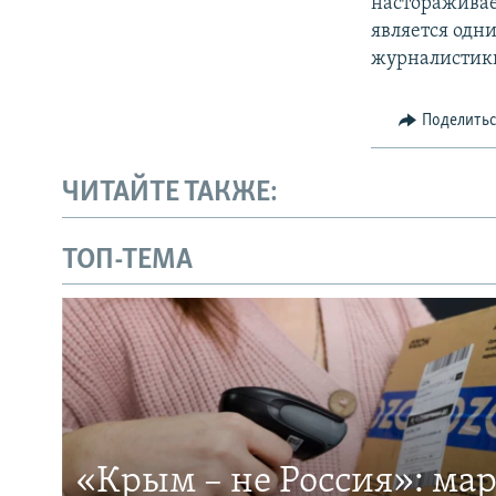
настораживае
является одн
журналистик
Поделить
ЧИТАЙТЕ ТАКЖЕ:
ТОП-ТЕМА
«Крым – не Россия»: ма