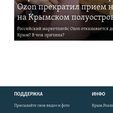
Ozon прекратил прием н
на Крымском полуостро
Российский маркетплейс Ozon отказывается до
Крым? В чем причина?
ПОДДЕРЖКА
ИНФО
Українською
Присылайте свои видео и фото
Крым.Реали