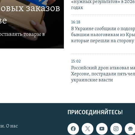
«нужных результатов» в 2026
овых заказов
годах
ве
16:18
В Украине сообщили о подоз
ставлять товары в
бывшим налоговикам из Кры
которые перешли на сторону
15:02
Российский дрон атаковал м
Херсоне, пострадали пять чел
украинские власти
ПРИСОЕДИНЯЙТЕСЬ!
и. О нас