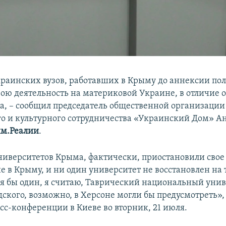
краинских вузов, работавших в Крыму до аннексии пол
вою деятельность на материковой Украине, в отличие 
са, – сообщил председатель общественной организаци
го и культурного сотрудничества «Украинский Дом» А
м.Реалии
.
университетов Крыма, фактически, приостановили свое
е в Крыму, и ни один университет не восстановлен на
я бы один, я считаю, Таврический национальный унив
ского, возможно, в Херсоне могли бы предусмотреть», 
сс-конференции в Киеве во вторник, 21 июля.