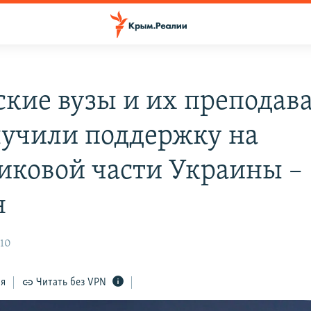
кие вузы и их преподав
лучили поддержку на
иковой части Украины –
н
:10
ся
Читать без VPN