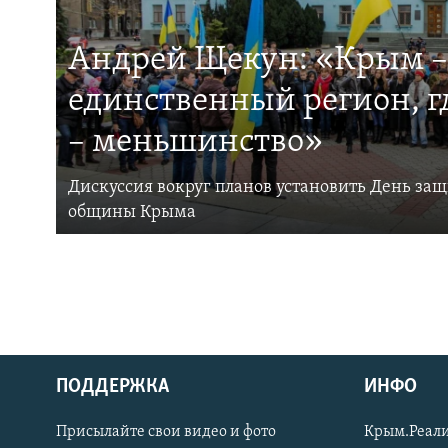
Андрей Щекун: «Крым –
единственный регион, 
– меньшинство»
Дискуссия вокруг планов установить День за
общины Крыма
ПОДДЕРЖКА
ИНФО
Українською
Присылайте свои видео и фото
Крым.Реали