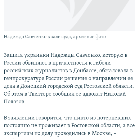
ПРИСОЕДИНЯЙТЕСЬ!
ПОБЕДИТЕЛЕЙ НЕ СУДЯТ?
КРЫМ.НЕПОКОРЕННЫЙ
ELIFBE
Надежда Савченко в зале суда, архивное фото
УКРАИНСКАЯ ПРОБЛЕМА КРЫМА
Все сайты RFE/RL
Защита украинки Надежды Савченко, которую в
России обвиняют в причастности к гибели
российских журналистов в Донбассе, обжаловала в
генпрокуратуре России решение о направлении ее
дела в Донецкий городской суд Ростовской области.
Об этом в Твиттере сообщил ее адвокат Николай
Полозов.
В заявлении говорится, что никто из потерпевших
постоянно не проживает в Ростовской области, а все
экспертизы по делу проводились в Москве, –