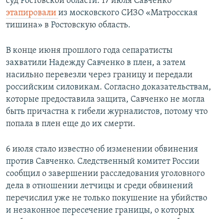
суд Ростовской области. 17 июля Савченко
этапировали
из московского СИЗО «Матросская
тишина» в Ростовскую область.
В конце июня прошлого года сепаратисты
захватили Надежду Савченко в плен, а затем
насильно перевезли через границу и передали
российским силовикам. Согласно доказательствам,
которые предоставила защита, Савченко не могла
быть причастна к гибели журналистов, потому что
попала в плен еще до их смерти.
6 июля стало известно об изменении обвинения
против Савченко. Следственный комитет России
сообщил о завершении расследования уголовного
дела в отношении летчицы и среди обвинений
перечислил уже не только покушение на убийство
и незаконное пересечение границы, о которых