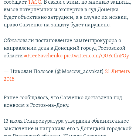
сообщает
ТАСС
. В связи с этим, по мнению защиты,
вызов потерпевших и экспертов в суд Донецка
будет объективно затруднен, а в случае их неявки,
право Савченко на защиту будет нарушено.
Обжаловали постановление замгенпрокурора о
направлении дела в Донецкий горсуд Ростовской
области
#FreeSavchenko
pic.twitter.com/Q0YcIlnFGy
— Николай Полозов (@Moscow_advokat)
21 Липень
2015
Ранее сообщалось, что Савченко доставлена под
конвоем в Ростов-на-Дону.
13 июля Генпрокуратура утвердила обвинительное
заключение и направила его в Донецкий городской