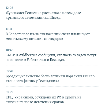
12:08
Журналист Есипенко рассказал о новом деле
крымского автомеханика Шведа
11:11
В Севастополе из-за отключений света планируют
менять схему питания светофоров
10:45
СМИ: В Wildberries сообщили, что часть складов могут
перенести в Узбекистан и Беларусь
09:41
Бровди: украинские беспилотники поразили танкер
«теневого флота» у Геленджика
09:29
КРЦ: Украинцев, осужденных РФ в Крыму, не
отпускают после истечения сроков