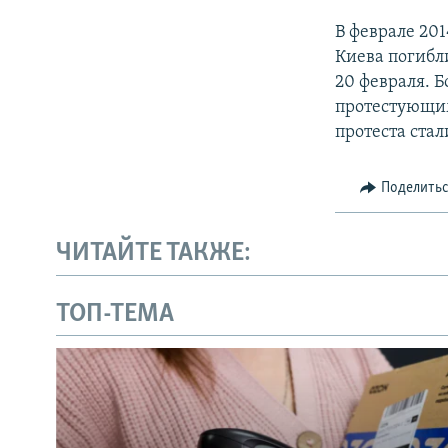
В феврале 20
Киева погибл
20 февраля. 
протестующим
протеста ста
Поделить
ЧИТАЙТЕ ТАКЖЕ:
ТОП-ТЕМА