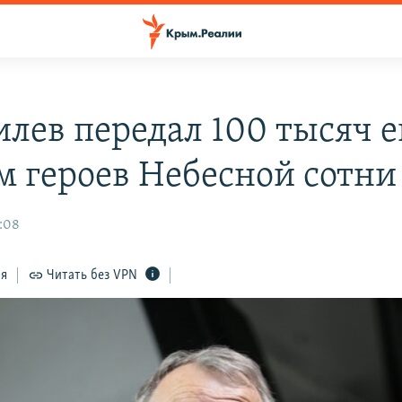
лев передал 100 тысяч е
м героев Небесной сотни
4:08
ся
Читать без VPN