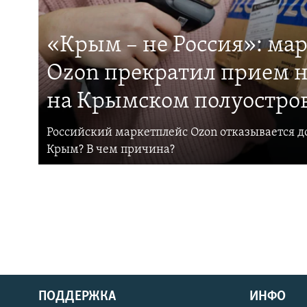
«Крым – не Россия»: ма
Ozon прекратил прием н
на Крымском полуостро
Российский маркетплейс Ozon отказывается до
Крым? В чем причина?
ПОДДЕРЖКА
ИНФО