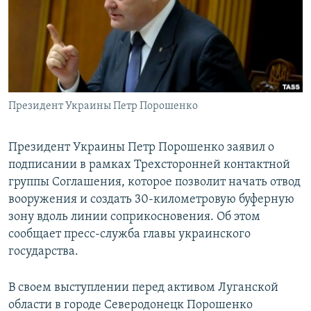
ПРИСОЕДИНЯЙТЕСЬ!
ПОБЕДИТЕЛЕЙ НЕ СУДЯТ?
КРЫМ.НЕПОКОРЕННЫЙ
ELIFBE
УКРАИНСКАЯ ПРОБЛЕМА КРЫМА
Все сайты RFE/RL
Президент Украины Петр Порошенко
Президент Украины Петр Порошенко заявил о
подписании в рамках Трехсторонней контактной
группы Соглашения, которое позволит начать отвод
вооружения и создать 30-километровую буферную
зону вдоль линии соприкосновения. Об этом
сообщает пресс-служба главы украинского
государства.
В своем выступлении перед активом Луганской
области в городе Северодонецк Порошенко