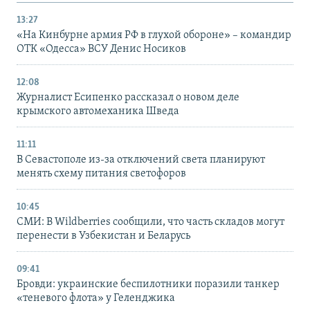
13:27
«На Кинбурне армия РФ в глухой обороне» – командир
ОТК «Одесса» ВСУ Денис Носиков
12:08
Журналист Есипенко рассказал о новом деле
крымского автомеханика Шведа
11:11
В Севастополе из-за отключений света планируют
менять схему питания светофоров
10:45
СМИ: В Wildberries сообщили, что часть складов могут
перенести в Узбекистан и Беларусь
09:41
Бровди: украинские беспилотники поразили танкер
«теневого флота» у Геленджика