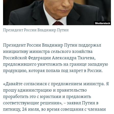
ПРИСОЕДИНЯЙТЕСЬ!
ПОБЕДИТЕЛЕЙ НЕ СУДЯТ?
КРЫМ.НЕПОКОРЕННЫЙ
ELIFBE
Президент России Владимир Путин
УКРАИНСКАЯ ПРОБЛЕМА КРЫМА
Все сайты RFE/RL
Президент России Владимир Путин поддержал
инициативу министра сельского хозяйства
Российской Федерации Александра Ткачева,
предложившего уничтожать на границе западную
продукцию, которая попала под запрет в России.
«Давайте согласимся с предложением министра. Я
прошу администрацию и правительство
проработать это с юристами и предложить
соответствующие решения», – заявил Путин в
пятницу, 24 июля, во время совещания с членами