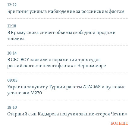
12:22
Британия усилила наблюдение за российским флотом
11:18
В Крыму снова снизят объемы свободной продажи
топлива
10:14
В СБС ВСУ заявили о поражении трех судов
российского «теневого флота» в Черном море
09:05
Украина закупит у Турции ракеты ATACMS и пусковые
установки M270
18:10
Старший сын Кадырова получил звание «героя Чечни»
БОЛЬШЕ