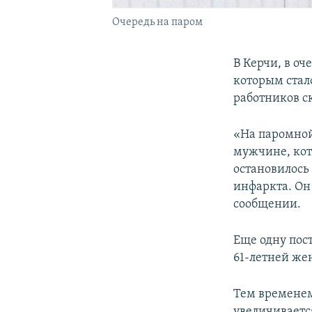
Очередь на паром
В Керчи, в о
которым стал
работников с
«На паромной
мужчине, кот
остановилось
инфаркта. Он 
сообщении.
Еще одну пос
61-летней же
Тем временем
увеличиваетс