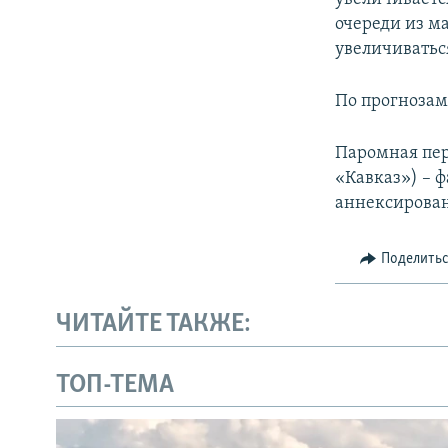
очереди из м
увеличиватьс
По прогнозам
Паромная пер
«Кавказ») – 
аннексирован
Поделить
ЧИТАЙТЕ ТАКЖЕ:
ТОП-ТЕМА