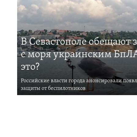
В Севастополе обещают 
с моря украинским БпЛА
это?
Российские власти города анонсировали появ
защиты от беспилотников