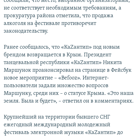
сообщили, что место, выбранное организаторами,
не соответствует необходимым требованиям, а
прокуратура района отметила, что продажа
алкоголя на фестивале противоречит
законодательству.
Ранее сообщалось, что «КаZантип» под новым
брендом возвращается в Крым. Президент
танцевальной республики «КаZантип» Никита
Маршунок проанонсировал на странице в Фейсбук
новое мероприятие – «Befooz». Интернет-
пользователи задали множество вопросов
Маршунку, среди них – о статусе Крыма. «Это наша
земля. Была и будет», – ответил он в комментариях.
Крупнейший на территории бывшего СНГ
ежегодный международный молодежный
фестиваль электронной музыки «КаZантип» до