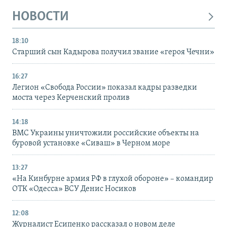
НОВОСТИ
18:10
Старший сын Кадырова получил звание «героя Чечни»
16:27
Легион «Свобода России» показал кадры разведки
моста через Керченский пролив
14:18
ВМС Украины уничтожили российские объекты на
буровой установке «Сиваш» в Черном море
13:27
«На Кинбурне армия РФ в глухой обороне» – командир
ОТК «Одесса» ВСУ Денис Носиков
12:08
Журналист Есипенко рассказал о новом деле