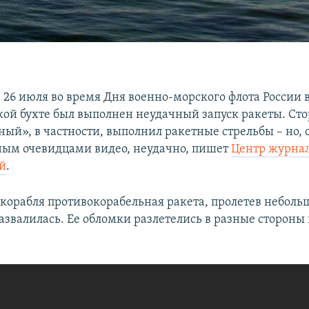
 26 июля во время Дня военно-морского флота России 
кой бухте был выполнен неудачный запуск ракеты. Ст
ый», в частности, выполнил ракетные стрельбы – но, 
ым очевидцами видео, неудачно, пишет
Центр журна
й
.
с корабля противокорабельная ракета, пролетев неболь
азвалилась. Ее обломки разлетелись в разные стороны 