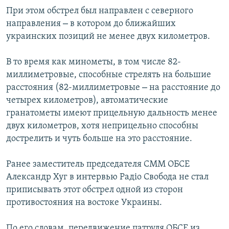
При этом обстрел был направлен с северного
–
направления
в котором до ближайших
украинских позиций не менее двух километров.
В то время как минометы, в том числе 82-
миллиметровые, способные стрелять на большие
–
расстояния (82-миллиметровые
на расстояние до
четырех километров), автоматические
гранатометы имеют прицельную дальность менее
двух километров, хотя неприцельно способны
дострелить и чуть больше на это расстояние.
Ранее заместитель председателя СММ ОБСЕ
Александр Хуг в интервью Радіо Свобода не стал
приписывать этот обстрел одной из сторон
противостояния на востоке Украины.
По его словам, передвижение патруля ОБСЕ из