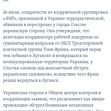
он.
26 июля, сепаратисты из вооруженной группировки
«ЛНР», признанной в Украине террористической,
обвинили в перестрелке у города Счастье
украинскую сторону. Они утверждали, что
делегация координатора рабочей подгруппы по
гуманитарным вопросам от ОБСЕ Трехсторонней
контактной группы Тони Фриша, который перед
тем побывал в Луганске и возвращался на
неоккупированную территорию Украины, у
Счастья «попала под минометный обстрел
украинских силовиков», вследствие чего Фриш
решил вернуться в Луганск .
Украинская сторона в Общем центре контроля и
координации заявила, что расценивает как явную
провокацию обстрел боевиками незаконных