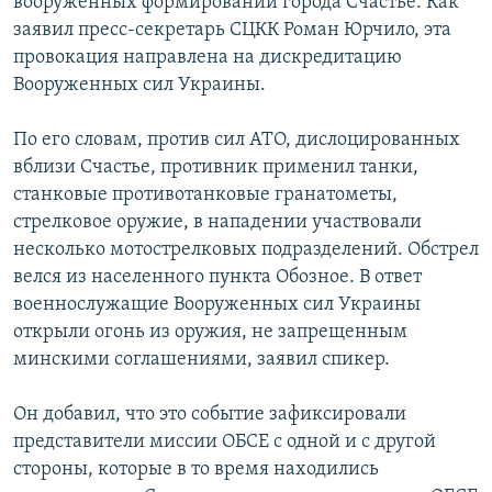
вооруженных формирований города Счастье. Как
заявил пресс-секретарь СЦКК Роман Юрчило, эта
провокация направлена на дискредитацию
Вооруженных сил Украины.
По его словам, против сил АТО, дислоцированных
вблизи Счастье, противник применил танки,
станковые противотанковые гранатометы,
стрелковое оружие, в нападении участвовали
несколько мотострелковых подразделений. Обстрел
велся из населенного пункта Обозное. В ответ
военнослужащие Вооруженных сил Украины
открыли огонь из оружия, не запрещенным
минскими соглашениями, заявил спикер.
Он добавил, что это событие зафиксировали
представители миссии ОБСЕ с одной и с другой
стороны, которые в то время находились