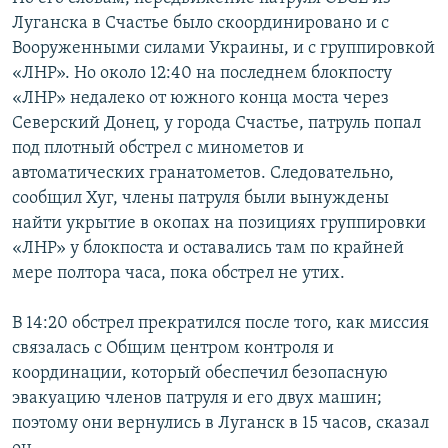
Луганска в Счастье было скоординировано и с
Вооруженными силами Украины, и с группировкой
«ЛНР». Но около 12:40 на последнем блокпосту
«ЛНР» недалеко от южного конца моста через
Северский Донец, у города Счастье, патруль попал
под плотный обстрел с минометов и
автоматических гранатометов. Следовательно,
сообщил Хуг, члены патруля были вынуждены
найти укрытие в окопах на позициях группировки
«ЛНР» у блокпоста и оставались там по крайней
мере полтора часа, пока обстрел не утих.
В 14:20 обстрел прекратился после того, как миссия
связалась с Общим центром контроля и
координации, который обеспечил безопасную
эвакуацию членов патруля и его двух машин;
поэтому они вернулись в Луганск в 15 часов, сказал