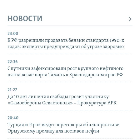
НОВОСТИ
23:00
В РФ разрешили продавать бензин стандарта 1990-х
годов: эксперты предупреждают об угрозе здоровью
22:36
Спутники зафиксировали рост крупного нефтяного
пятна возле порта Тамань в Краснодарском крае РФ
21:27
До 10 лет лишения свободы грозит участнику
«Самообороны Севастополя» – Прокуратура АРК
20:40
Турция и Ирак ведут переговоры об альтернативе
Ормузскому проливу для поставок нефти