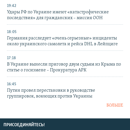
19:42
Удары РФ по Украине имеют «катастрофические
последствия» для гражданских – миссия ООН
18:05
Германия расследует «очень серьезные» инциденты
около украинского самолета и рейса DHL в Лейпциге
17:18
В Украине вынесли приговор двум судьям из Крыма по
статье о госизмене – Прокуратура АРК
16:45
Путин провел перестановки в руководстве
группировок, воюющих против Украины
БОЛЬШЕ
ПРИСОЕДИНЯЙТЕСЬ!