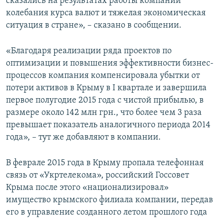
сказались на результатах работы компании
колебания курса валют и тяжелая экономическая
ситуация в стране», – сказано в сообщении.
«Благодаря реализации ряда проектов по
оптимизации и повышения эффективности бизнес-
процессов компания компенсировала убытки от
потери активов в Крыму в I квартале и завершила
первое полугодие 2015 года с чистой прибылью, в
размере около 142 млн грн., что более чем 3 раза
превышает показатель аналогичного периода 2014
года», – тут же добавляют в компании.
В феврале 2015 года в Крыму пропала телефонная
связь от «Укртелекома», российский Госсовет
Крыма после этого «национализировал»
имущество крымского филиала компании, передав
его в управление созданного летом прошлого года