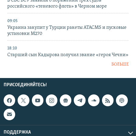
В СБС ВСУ заявили о поражении трех судов
российского «теневого флота» в Черном море
09:05
Украина закупит у Турции ракеты ATACMS и пусковые
установки M270
18:10
Старший сын Кадырова получил звание «героя Чечни»
БОЛЬШЕ
ПРИСОЕДИНЯЙТЕСЬ!
ПОДДЕРЖКА