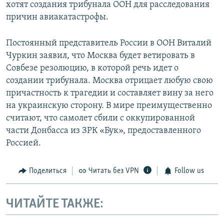
хотят создания трибунала ООН для расследования
причин авиакатастрофы.
Постоянный представитель России в ООН Виталий
Чуркин заявил, что Москва будет ветировать в
Совбезе резолюцию, в которой речь идет о
создании трибунала. Москва отрицает любую свою
причастность к трагедии и составляет вину за него
на украинскую сторону. В мире преимущественно
считают, что самолет сбили с оккупированной
части Донбасса из ЗРК «Бук», предоставленного
Россией.
Поделиться
Читать без VPN
Follow us
ЧИТАЙТЕ ТАКЖЕ: