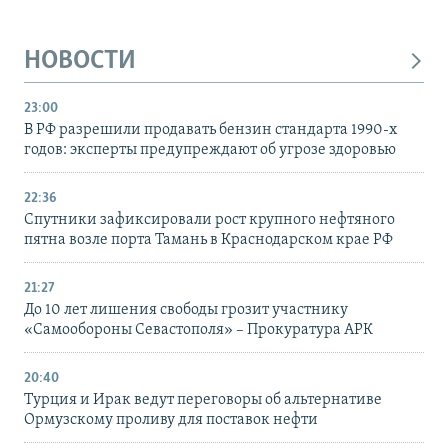
НОВОСТИ
23:00
В РФ разрешили продавать бензин стандарта 1990-х
годов: эксперты предупреждают об угрозе здоровью
22:36
Спутники зафиксировали рост крупного нефтяного
пятна возле порта Тамань в Краснодарском крае РФ
21:27
До 10 лет лишения свободы грозит участнику
«Самообороны Севастополя» – Прокуратура АРК
20:40
Турция и Ирак ведут переговоры об альтернативе
Ормузскому проливу для поставок нефти