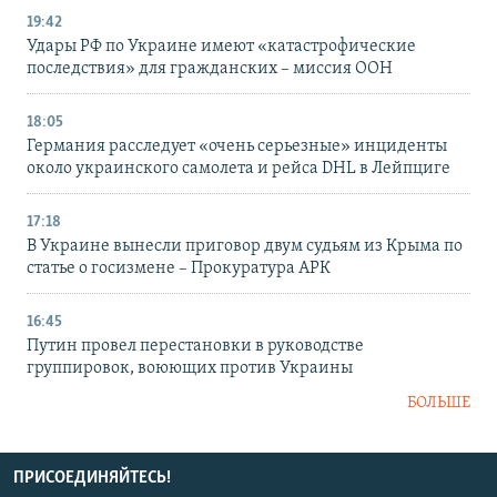
19:42
Удары РФ по Украине имеют «катастрофические
последствия» для гражданских – миссия ООН
18:05
Германия расследует «очень серьезные» инциденты
около украинского самолета и рейса DHL в Лейпциге
17:18
В Украине вынесли приговор двум судьям из Крыма по
статье о госизмене – Прокуратура АРК
16:45
Путин провел перестановки в руководстве
группировок, воюющих против Украины
БОЛЬШЕ
ПРИСОЕДИНЯЙТЕСЬ!