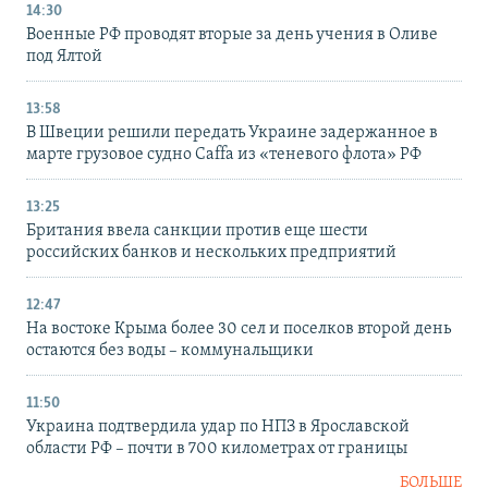
14:30
Военные РФ проводят вторые за день учения в Оливе
под Ялтой
13:58
В Швеции решили передать Украине задержанное в
марте грузовое судно Caffa из «теневого флота» РФ
13:25
Британия ввела санкции против еще шести
российских банков и нескольких предприятий
12:47
На востоке Крыма более 30 сел и поселков второй день
остаются без воды – коммунальщики
11:50
Украина подтвердила удар по НПЗ в Ярославской
области РФ – почти в 700 километрах от границы
БОЛЬШЕ