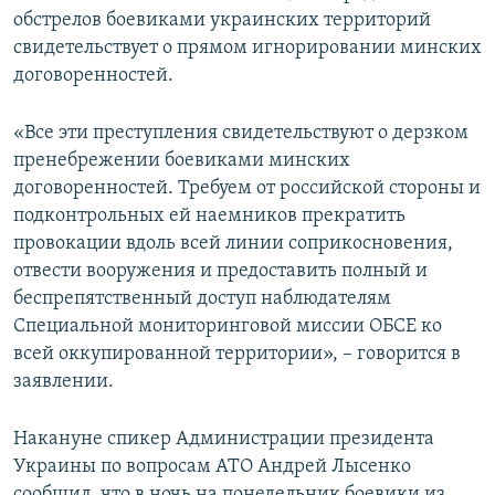
обстрелов боевиками украинских территорий
свидетельствует о прямом игнорировании минских
договоренностей.
«Все эти преступления свидетельствуют о дерзком
пренебрежении боевиками минских
договоренностей. Требуем от российской стороны и
подконтрольных ей наемников прекратить
провокации вдоль всей линии соприкосновения,
отвести вооружения и предоставить полный и
беспрепятственный доступ наблюдателям
Специальной мониторинговой миссии ОБСЕ ко
всей оккупированной территории», – говорится в
заявлении.
Накануне спикер Администрации президента
Украины по вопросам АТО Андрей Лысенко
сообщил, что в ночь на понедельник боевики из