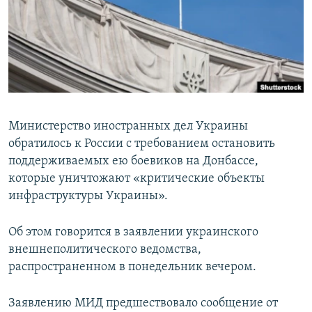
ПРИСОЕДИНЯЙТЕСЬ!
ПОБЕДИТЕЛЕЙ НЕ СУДЯТ?
КРЫМ.НЕПОКОРЕННЫЙ
ELIFBE
УКРАИНСКАЯ ПРОБЛЕМА КРЫМА
Все сайты RFE/RL
Министерство иностранных дел Украины
обратилось к России с требованием остановить
поддерживаемых ею боевиков на Донбассе,
которые уничтожают «критические объекты
инфраструктуры Украины».
Об этом говорится в заявлении украинского
внешнеполитического ведомства,
распространенном в понедельник вечером.
Заявлению МИД предшествовало сообщение от