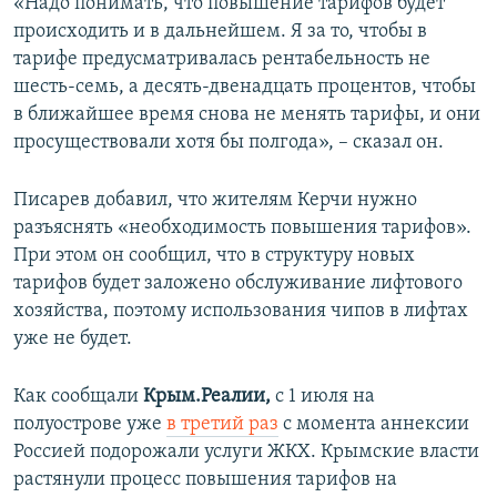
«Надо понимать, что повышение тарифов будет
происходить и в дальнейшем. Я за то, чтобы в
тарифе предусматривалась рентабельность не
шесть-семь, а десять-двенадцать процентов, чтобы
в ближайшее время снова не менять тарифы, и они
просуществовали хотя бы полгода», – сказал он.
Писарев добавил, что жителям Керчи нужно
разъяснять «необходимость повышения тарифов».
При этом он сообщил, что в структуру новых
тарифов будет заложено обслуживание лифтового
хозяйства, поэтому использования чипов в лифтах
уже не будет.
Как сообщали
Крым.Реалии,
с 1 июля на
полуострове уже
в третий раз
с момента аннексии
Россией подорожали услуги ЖКХ. Крымские власти
растянули процесс повышения тарифов на