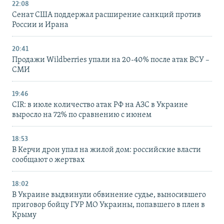
22:08
Сенат США поддержал расширение санкций против
России и Ирана
20:41
Продажи Wildberries упали на 20-40% после атак ВСУ –
СМИ
19:46
CIR: в июле количество атак РФ на АЗС в Украине
выросло на 72% по сравнению с июнем
18:53
В Керчи дрон упал на жилой дом: российские власти
сообщают о жертвах
18:02
В Украине выдвинули обвинение судье, выносившего
приговор бойцу ГУР МО Украины, попавшего в плен в
Крыму