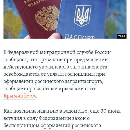
ПРИСОЕДИНЯЙТЕСЬ!
ПОБЕДИТЕЛЕЙ НЕ СУДЯТ?
КРЫМ.НЕПОКОРЕННЫЙ
ELIFBE
УКРАИНСКАЯ ПРОБЛЕМА КРЫМА
Все сайты RFE/RL
В Федеральной миграционной службе России
сообщают, что крымчане при предъявлении
действующего украинского загранпаспорта
освобождаются от уплаты госпошлины при
оформлении российского загранпаспорта,
сообщает провластный крымский сайт
Крыминформ
.
Как пояснили изданию в ведомстве, еще 30 июня
вступил в силу Федеральный закон о
беспошлинном оформлении российского