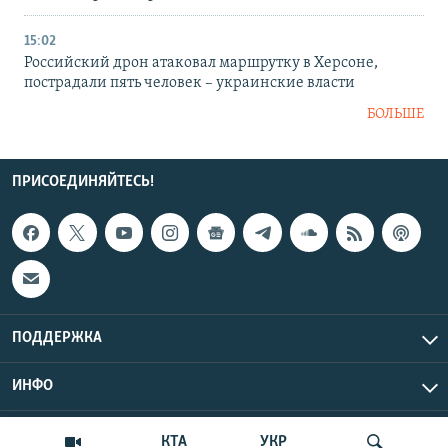
15:02
Российский дрон атаковал маршрутку в Херсоне,
пострадали пять человек – украинские власти
БОЛЬШЕ
ПРИСОЕДИНЯЙТЕСЬ!
ПОДДЕРЖКА
ИНФО
UTC+3
Copyright Крым.Реалии, 2026 | Все права защищены.
КТА
УКР