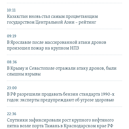
10:11
Казахстан вновь стал самым процветающим
государством Центральной Азии – рейтинг
09:19
В Ярославле после массированной атаки дронов
произошел пожар на крупном НПЗ
08:36
В Крыму и Севастополе отражали атаку дронов, были
слышны взрывы
23:00
В РФ разрешили продавать бензин стандарта 1990-х
годов: эксперты предупреждают об угрозе здоровью
22:36
Спутники зафиксировали рост крупного нефтяного
пятна возле порта Тамань в Краснодарском крае РФ