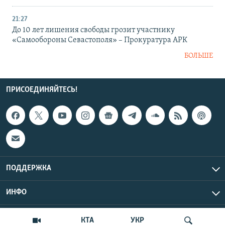
21:27
До 10 лет лишения свободы грозит участнику
«Самообороны Севастополя» – Прокуратура АРК
БОЛЬШЕ
ПРИСОЕДИНЯЙТЕСЬ!
ПОДДЕРЖКА
ИНФО
UTC+3
Copyright Крым.Реалии, 2026 | Все права защищены.
КТА
УКР