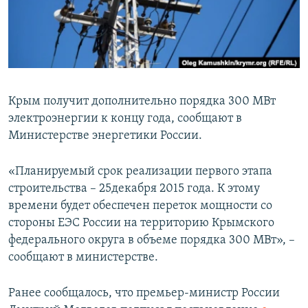
ПРИСОЕДИНЯЙТЕСЬ!
ПОБЕДИТЕЛЕЙ НЕ СУДЯТ?
КРЫМ.НЕПОКОРЕННЫЙ
ELIFBE
УКРАИНСКАЯ ПРОБЛЕМА КРЫМА
Крым получит дополнительно порядка 300 МВт
Все сайты RFE/RL
электроэнергии к концу года, сообщают в
Министерстве энергетики России.
«Планируемый срок реализации первого этапа
строительства – 25декабря 2015 года. К этому
времени будет обеспечен переток мощности со
стороны ЕЭС России на территорию Крымского
федерального округа в объеме порядка 300 МВт», –
сообщают в министерстве.
Ранее сообщалось, что премьер-министр России