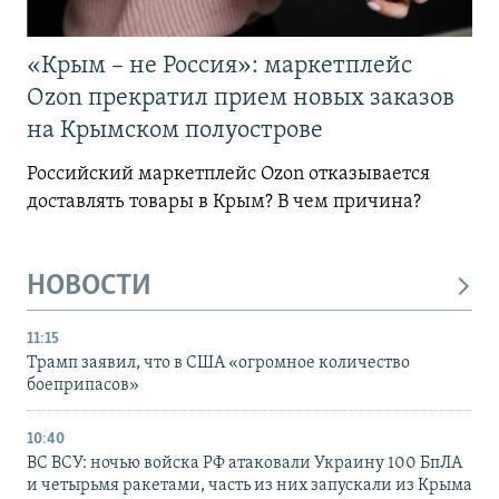
«Крым – не Россия»: маркетплейс
Ozon прекратил прием новых заказов
на Крымском полуострове
Российский маркетплейс Ozon отказывается
доставлять товары в Крым? В чем причина?
НОВОСТИ
11:15
Трамп заявил, что в США «огромное количество
боеприпасов»
10:40
ВС ВСУ: ночью войска РФ атаковали Украину 100 БпЛА
и четырьмя ракетами, часть из них запускали из Крыма