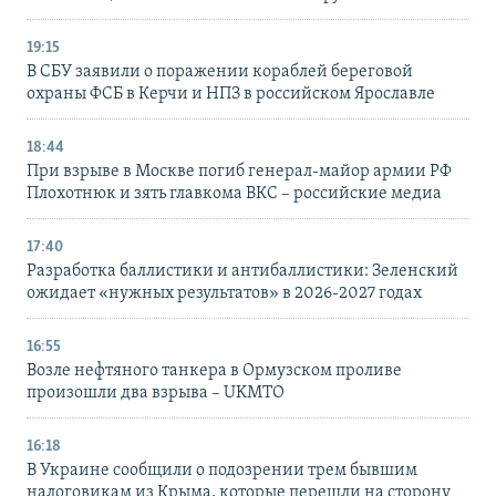
19:15
В СБУ заявили о поражении кораблей береговой
охраны ФСБ в Керчи и НПЗ в российском Ярославле
18:44
При взрыве в Москве погиб генерал-майор армии РФ
Плохотнюк и зять главкома ВКС – российские медиа
17:40
Разработка баллистики и антибаллистики: Зеленский
ожидает «нужных результатов» в 2026-2027 годах
16:55
Возле нефтяного танкера в Ормузском проливе
произошли два взрыва – UKMTO
16:18
В Украине сообщили о подозрении трем бывшим
налоговикам из Крыма, которые перешли на сторону