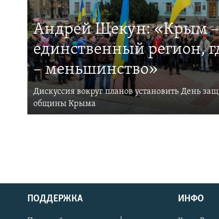
Андрей Щекун: «Крым –
единственный регион, 
– меньшинство»
Дискуссия вокруг планов установить День за
общины Крыма
ПОДДЕРЖКА
ИНФО
Українською