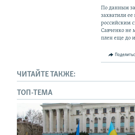
По данным за
захватили ее 
российским с
Савченко не м
плен еще до 
Поделить
ЧИТАЙТЕ ТАКЖЕ:
ТОП-ТЕМА