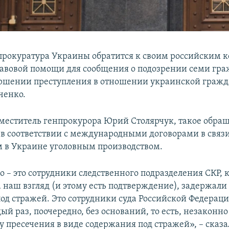
прокуратура Украины обратится к своим российским к
равовой помощи для сообщения о подозрении семи гр
ершении преступления в отношении украинской граж
ченко.
аместитель генпрокурора Юрий Столярчук, такое обра
 в соответствии с международными договорами в связи
 в Украине уголовным производством.
о – это сотрудники следственного подразделения СКР, 
 наш взгляд (и этому есть подтверждение), задержали
од стражей. Это сотрудники суда Российской Федерации
й раз, поочередно, без оснований, то есть, незаконно
у пресечения в виде содержания под стражей», – сказа