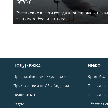
это?
Российские власти города анонсировали появ
защиты от беспилотников
ПОДДЕРЖКА
ИНФО
Українською
Присылайте свои видео и фото
Крым.Реали
Qırımtatar
Приложение для iOS и Андроид
Правила к
Подписаться
Правила к
ПРИСОЕДИНЯЙТЕСЬ!
Радио
Обратная с