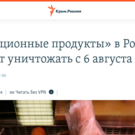
ционные продукты» в Р
 уничтожать с 6 августа 
:46
ся
Читать без VPN