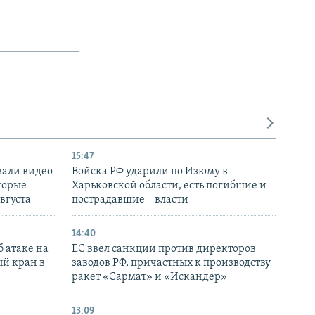
15:47
вали видео
Войска РФ ударили по Изюму в
торые
Харьковской области, есть погибшие и
августа
пострадавшие – власти
14:40
 атаке на
ЕС ввел санкции против директоров
й кран в
заводов РФ, причастных к производству
ракет «Сармат» и «Искандер»
13:09